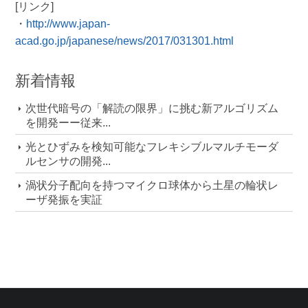
[リンク]
・
http://www.japan-
acad.go.jp/japanese/news/2017/031301.html
新着情報
次世代暗号の「解読の限界」に挑む新アルゴリズム
を開発ーー従来...
光とひずみを検知可能なフレキシブルマルチモーダ
ルセンサの開発...
渦状分子配向を持つマイクロ球体から土星の輪状レ
ーザ発振を実証