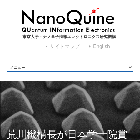
東京大学・ナノ量子情報エレクトロニクス研究機構
サイトマップ
English
荒川機構長が日本学士院賞