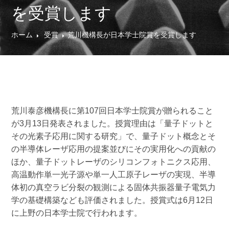
を受賞します
ホーム
受賞
荒川機構長が日本学士院賞を受賞します
荒川泰彦機構長に第107回日本学士院賞が贈られること
が3月13日発表されました。授賞理由は「量子ドットと
その光素子応用に関する研究」で、量子ドット概念とそ
の半導体レーザ応用の提案並びにその実用化への貢献の
ほか、量子ドットレーザのシリコンフォトニクス応用、
高温動作単一光子源や単一人工原子レーザの実現、半導
体初の真空ラビ分裂の観測による固体共振器量子電気力
学の基礎構築なども評価されました。授賞式は6月12日
に上野の日本学士院で行われます。