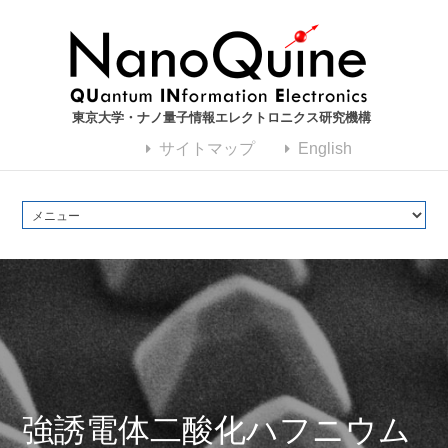
東京大学・ナノ量子情報エレクトロニクス研究機構
サイトマップ
English
強誘電体二酸化ハフニウム