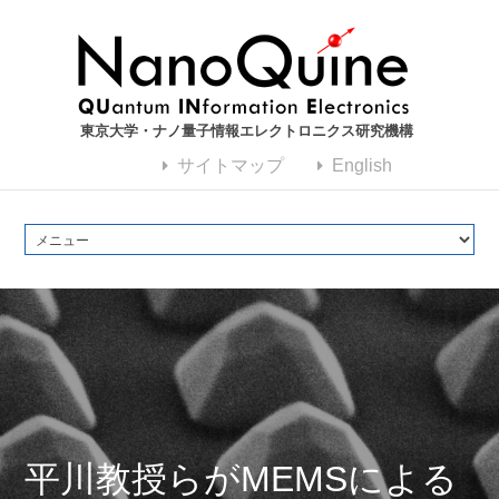
東京大学・ナノ量子情報エレクトロニクス研究機構
サイトマップ
English
平川教授らがMEMSによる