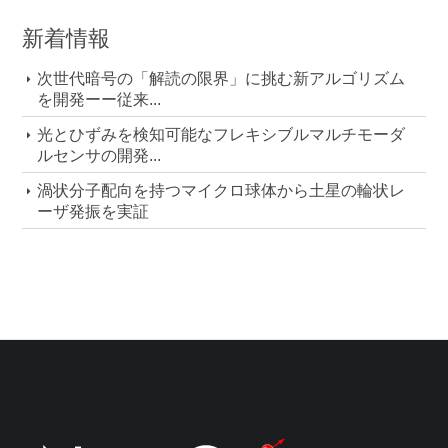
新着情報
次世代暗号の「解読の限界」に挑む新アルゴリズム
を開発ーー従来...
光とひずみを検知可能なフレキシブルマルチモーダ
ルセンサの開発...
渦状分子配向を持つマイクロ球体から土星の輪状レ
ーザ発振を実証