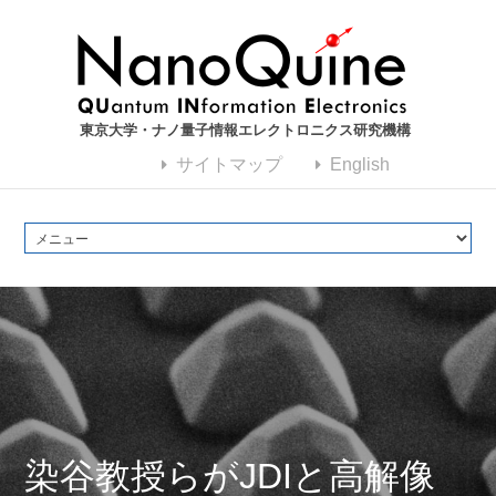
東京大学・ナノ量子情報エレクトロニクス研究機構
サイトマップ
English
染谷教授らがJDIと高解像