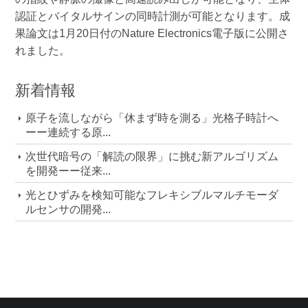
認証とバイタルサインの同時計測が可能となります。成
果論文は1月20日付のNature Electronics電子版に公開さ
れました。
新着情報
原子を流しながら「休まず時を測る」光格子時計へ
ーー連続する原...
次世代暗号の「解読の限界」に挑む新アルゴリズム
を開発ーー従来...
光とひずみを検知可能なフレキシブルマルチモーダ
ルセンサの開発...