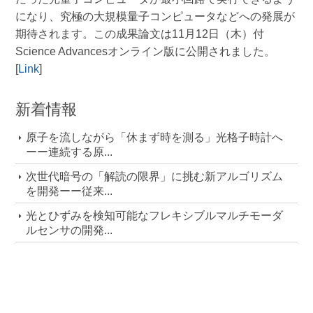
になり、究極の大規模量子コンピュータなどへの発展が
期待されます。この成果論文は11月12日（木）付
Science Advancesオンライン版に公開されました。
[
Link
]
新着情報
原子を流しながら「休まず時を測る」光格子時計へ
ーー連続する原...
次世代暗号の「解読の限界」に挑む新アルゴリズム
を開発ーー従来...
光とひずみを検知可能なフレキシブルマルチモーダ
ルセンサの開発...