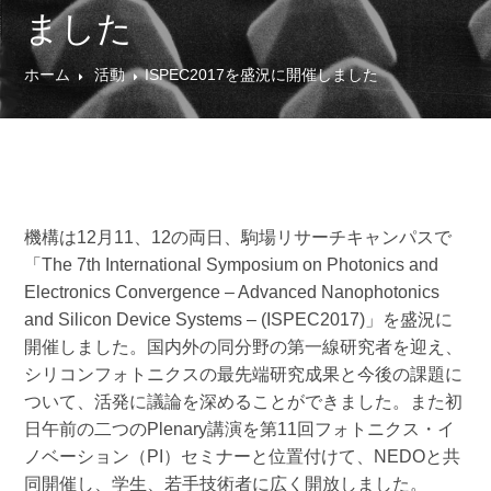
ました
ホーム
活動
ISPEC2017を盛況に開催しました
機構は12月11、12の両日、駒場リサーチキャンパスで
「The 7th International Symposium on Photonics and
Electronics Convergence – Advanced Nanophotonics
and Silicon Device Systems – (ISPEC2017)」を盛況に
開催しました。国内外の同分野の第一線研究者を迎え、
シリコンフォトニクスの最先端研究成果と今後の課題に
ついて、活発に議論を深めることができました。また初
日午前の二つのPlenary講演を第11回フォトニクス・イ
ノベーション（PI）セミナーと位置付けて、NEDOと共
同開催し、学生、若手技術者に広く開放しました。