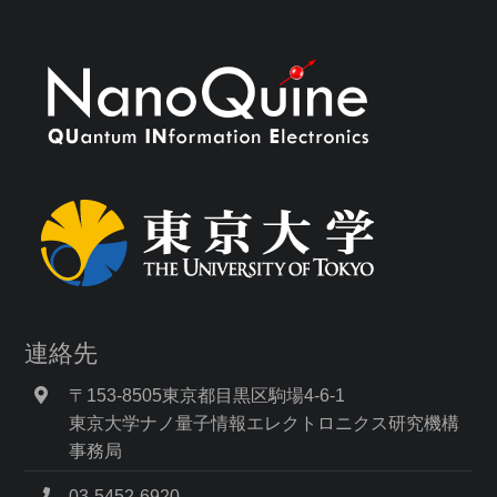
連絡先
〒153-8505東京都目黒区駒場4-6-1
東京大学ナノ量子情報エレクトロニクス研究機構
事務局
03-5452-6920