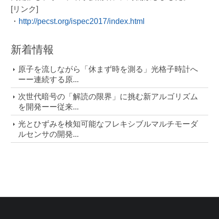
[リンク]
・
http://pecst.org/ispec2017/index.html
新着情報
原子を流しながら「休まず時を測る」光格子時計へ
ーー連続する原...
次世代暗号の「解読の限界」に挑む新アルゴリズム
を開発ーー従来...
光とひずみを検知可能なフレキシブルマルチモーダ
ルセンサの開発...