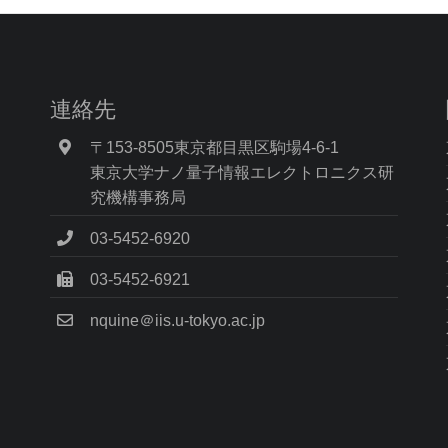
連絡先
〒153-8505東京都目黒区駒場4-6-1
東京大学ナノ量子情報エレクトロニクス研
究機構事務局
03-5452-6920
03-5452-6921
nquine＠iis.u-tokyo.ac.jp