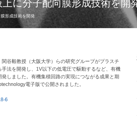
板上に分子配向膜形成技術を開
向膜形成技術を開発
、関谷毅教授（大阪大学）らの研究グループがプラスチ
る手法を開発し、1V以下の低電圧で駆動するなど、有機
開発しました。有機集積回路の実現につながる成果と期
otechnology電子版で公開されました。
18-6