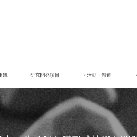
組織
研究開発項目
活動・報道