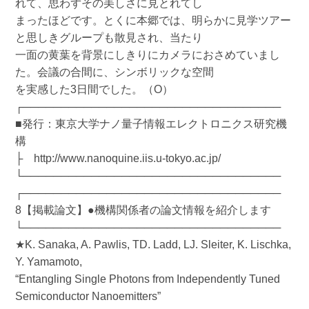
れて、思わずその美しさに見とれてし
まったほどです。とくに本郷では、明らかに見学ツアー
と思しきグループも散見され、当たり
一面の黄葉を背景にしきりにカメラにおさめていまし
た。会議の合間に、シンボリックな空間
を実感した3日間でした。（O）
┌──────────────────────────────────
■発行：東京大学ナノ量子情報エレクトロニクス研究機
構
├ http://www.nanoquine.iis.u-tokyo.ac.jp/
└──────────────────────────────────
┌──────────────────────────────────
8【掲載論文】●機構関係者の論文情報を紹介します
└──────────────────────────────────
★K. Sanaka, A. Pawlis, TD. Ladd, LJ. Sleiter, K. Lischka,
Y. Yamamoto,
“Entangling Single Photons from Independently Tuned
Semiconductor Nanoemitters”