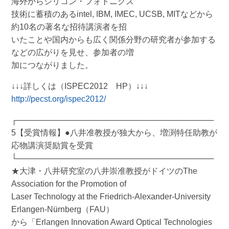
海外からシリコン・フォトニクス
技術に蓄積のあるintel, IBM, IMEC, UCSB, MITなどから
約10名の著名な招待講演者を招
いたことや国内からも広く関係分野の研究者が参加する
などの広がりを見せ、参加者の増
加につながりました。
↓↓↓詳しくは（ISPEC2012 HP）↓↓↓
http://pecst.org/ispec2012/
┌───────────────────────────────────
5【受賞情報】●八井准教授が独大から、増渕特任助教が
応物講演奨励賞を受賞
└───────────────────────────────────
★大津・八井研究室の八井崇准教授がドイツのThe
Association for the Promotion of
Laser Technology at the Friedrich-Alexander-University
Erlangen-Nürnberg（FAU）
から「Erlangen Innovation Award Optical Technologies