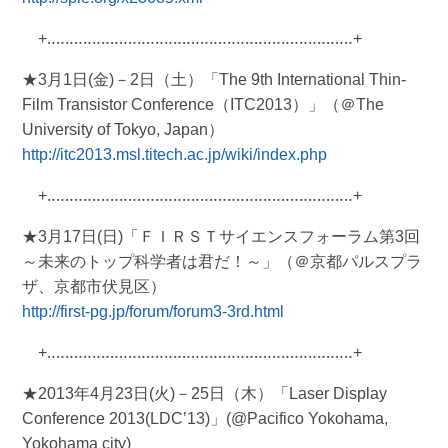
+‥‥‥‥‥‥‥‥‥‥‥‥‥‥‥‥‥‥‥‥‥‥‥‥‥‥‥‥‥‥‥‥‥‥+
★3月1日(金)－2日（土）「The 9th International Thin-
Film Transistor Conference（ITC2013）」（＠The
University of Tokyo, Japan）
http://itc2013.msl.titech.ac.jp/wiki/index.php
+‥‥‥‥‥‥‥‥‥‥‥‥‥‥‥‥‥‥‥‥‥‥‥‥‥‥‥‥‥‥‥‥‥‥+
★3月17日(日)「ＦＩＲＳＴサイエンスフォーラム第3回
～未来のトップ科学者は君だ！～」（＠京都パルスプラ
ザ、京都市伏見区）
http://first-pg.jp/forum/forum3-3rd.html
+‥‥‥‥‥‥‥‥‥‥‥‥‥‥‥‥‥‥‥‥‥‥‥‥‥‥‥‥‥‥‥‥‥‥+
★2013年4月23日(火)－25日（木）「Laser Display
Conference 2013(LDC’13)」(@Pacifico Yokohama,
Yokohama city)