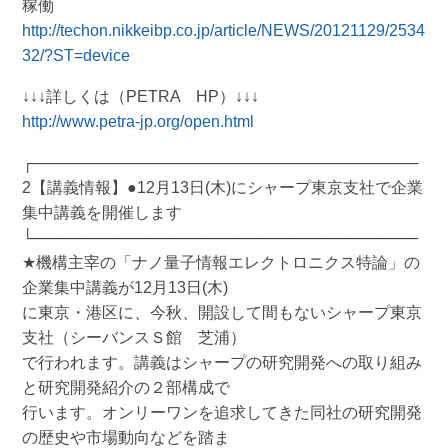
稼働
http://techon.nikkeibp.co.jp/article/NEWS/20121129/2534
32/?ST=device
↓↓↓詳しくは（PETRA HP）↓↓↓
http://www.petra-jp.org/open.html
┌───────────────────────────────────
2【講義情報】●12月13日(木)にシャープ東京支社で企業
集中講義を開催します
└───────────────────────────────────
★機構主宰の「ナノ量子情報エレクトロニクス特論」の
企業集中講義が12月13日(木)
に東京・港区に、今秋、開設して間もないシャープ東京
支社（シーバンスＳ館 芝浦）
で行われます。講義はシャープの研究開発への取り組み
と研究開発紹介の２部構成で
行います。オンリーワンを追求してきた同社の研究開発
の歴史や市場動向などを踏ま