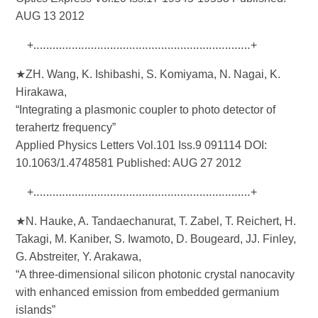
AUG 13 2012
+‥‥‥‥‥‥‥‥‥‥‥‥‥‥‥‥‥‥‥‥‥‥‥‥‥‥‥‥‥‥‥‥‥‥+
★ZH. Wang, K. Ishibashi, S. Komiyama, N. Nagai, K.
Hirakawa,
“Integrating a plasmonic coupler to photo detector of
terahertz frequency”
Applied Physics Letters Vol.101 Iss.9 091114 DOI:
10.1063/1.4748581 Published: AUG 27 2012
+‥‥‥‥‥‥‥‥‥‥‥‥‥‥‥‥‥‥‥‥‥‥‥‥‥‥‥‥‥‥‥‥‥‥+
★N. Hauke, A. Tandaechanurat, T. Zabel, T. Reichert, H.
Takagi, M. Kaniber, S. Iwamoto, D. Bougeard, JJ. Finley,
G. Abstreiter, Y. Arakawa,
“A three-dimensional silicon photonic crystal nanocavity
with enhanced emission from embedded germanium
islands”