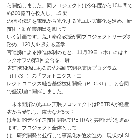
ら開始しました。同プロジェクトは今年度から10年間で
約300億円を投入し、LSI間
の信号伝送を電気から光化する光エレ実装化を進め、新
技術・新産業創出を図って
いく計画です。荒川泰彦教授が同プロジェクトリーダを
務め、120人を超える産学
官連携による推進体制のもと、11月29日（木）にはキ
ックオフの第1回会合を、府
省連携関係にある最先端研究開発支援プログラム
（FIRST）の「フォトニクス・エ
レクトロニクス融合基盤技術開発（PECST）」と合同
で盛況理に開催しました。
未来開拓の光エレ実装プロジェクトはPETRAが経産
省から受託し、東大など5大学
は革新的デバイス技術開発でPETRAと共同研究を進め
ます。プロジェクト全体として
は、研究開発と並行して事業化を逐次進め、現状のLSI