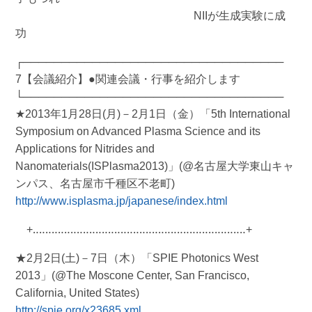
NIIが生成実験に成
功
┌──────────────────────────────────
7【会議紹介】●関連会議・行事を紹介します
└──────────────────────────────────
★2013年1月28日(月)－2月1日（金）「5th International
Symposium on Advanced Plasma Science and its
Applications for Nitrides and
Nanomaterials(ISPlasma2013)」(@名古屋大学東山キャ
ンパス、名古屋市千種区不老町)
http://www.isplasma.jp/japanese/index.html
+‥‥‥‥‥‥‥‥‥‥‥‥‥‥‥‥‥‥‥‥‥‥‥‥‥‥‥‥‥‥‥‥‥‥+
★2月2日(土)－7日（木）「SPIE Photonics West
2013」(@The Moscone Center, San Francisco,
California, United States)
http://spie.org/x23685.xml