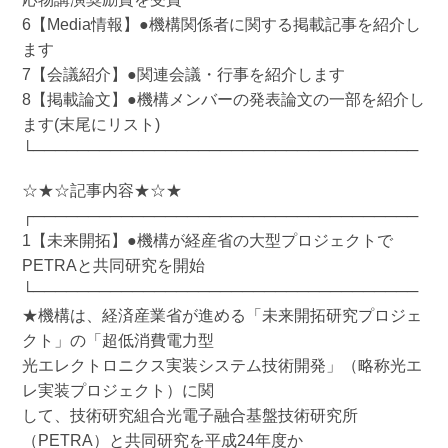
6【Media情報】●機構関係者に関する掲載記事を紹介し
ます
7【会議紹介】●関連会議・行事を紹介します
8【掲載論文】●機構メンバーの発表論文の一部を紹介し
ます(末尾にリスト)
└───────────────────────────────────
☆★☆記事内容★☆★
┌───────────────────────────────────
1【未来開拓】●機構が経産省の大型プロジェクトで
PETRAと共同研究を開始
└───────────────────────────────────
★機構は、経済産業省が進める「未来開拓研究プロジェ
クト」の「超低消費電力型
光エレクトロニクス実装システム技術開発」（略称光エ
レ実装プロジェクト）に関
して、技術研究組合光電子融合基盤技術研究所
（PETRA）と共同研究を平成24年度か