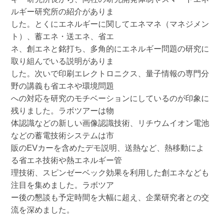
ルギー研究所の紹介がありま
した。とくにエネルギーに関してエネマネ（マネジメン
ト）、蓄エネ・送エネ、省エ
ネ、創エネと銘打ち、多角的にエネルギー問題の研究に
取り組んでいる説明がありま
した。次いで印刷エレクトロニクス、量子情報の専門分
野の講義も省エネや環境問題
への対応を研究のモチベーションにしているのが印象に
残りました。ラボツアーは物
体認識などの新しい画像認識技術、リチウムイオン電池
などの蓄電技術システムは市
販のEVカーを含めたデモ説明、送熱など、熱移動によ
る省エネ技術や熱エネルギー管
理技術、スピンゼーベック効果を利用した創エネなども
注目を集めました。ラボツア
ー後の懇談も予定時間を大幅に超え、企業研究者との交
流を深めました。