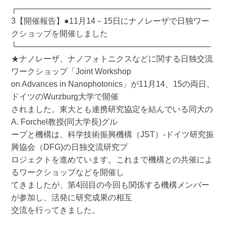
┌───────────────────────────────────
3【開催報告】●11月14－15日にナノレーザで日独ワー
クショップを開催しました
└───────────────────────────────────
★ナノレーザ、ナノフォトニクスなどに関する日独交流
ワークショップ「Joint Workshop
on Advances in Nanophotonics」が11月14、15の両日、
ドイツのWurzburg大学で開催
されました。東大とも連携研究協定を結んでいる同大の
A. Forchel教授(同大学長)グル
ープと機構は、科学技術振興機構（JST）-ドイツ研究振
興協会（DFG)の日独交流研究プ
ロジェクトを進めています。これまで機構との共催によ
るワークショップなどを開催し
てきましたが、第4回目の今回も関係する機構メンバー
が参加し、活発に研究成果の相互
交流を行ってきました。