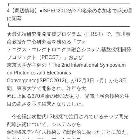
┌───────────────────────────────────
4【周辺情報】●ISPEC2012が370名余の参加者で盛況理
に閉幕
└───────────────────────────────────
★最先端研究開発支援プログラム（FIRST）で、荒川泰
彦教授が中心研究者を務める「フォ
トニクス・エレクトロニクス融合システム基盤技術開発
プロジェクト（PECST）」および
東京大学が主催の「The 2nd International Symposium
on Photonics and Electronics
Convergence(ISPEC2012)」が12月3日（月）から3日
間、東京大学で開催され、昨年を大
幅に上回る370名余の参加があり、光電子融合技術の注
目の高さを示す結果となりました。
今会議は次世代LSI技術で注目されているチップ間光
配線技術について、システムから
個別将来デバイス技術まで総合的に扱ったことに加え、