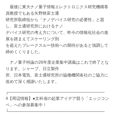
最後に東大ナノ量子情報エレクトロニクス研究機構客
員教授でもある矢野映富士通
研究所取締役から「ナノデバイス研究の必要性」と題
し、富士通研究所におけるナノ
デバイス研究の考え方について、昨今の情報化社会の進
展を踏まえてスケーリング則
を超えたブレークスルー技術への期待があると強調して
締めくくりました。
ナノ量子特論の26年度企業集中講義はこれで終了とな
ります。シャープ、日立製作
所、日本電気、富士通研究所の協働機関各社のご協力に
改めて深く感謝いたします。
┌──────────────────────────────────
4【周辺情報】●文科省の起業アイデア競う「エッジコン
ペ」への参加募集中！
└──────────────────────────────────