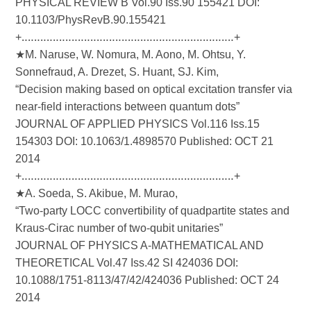
PHYSICAL REVIEW B Vol.90 Iss.90 155421 DOI:
10.1103/PhysRevB.90.155421
+‥‥‥‥‥‥‥‥‥‥‥‥‥‥‥‥‥‥‥‥‥‥‥‥‥‥‥‥‥‥‥‥‥‥+
★M. Naruse, W. Nomura, M. Aono, M. Ohtsu, Y.
Sonnefraud, A. Drezet, S. Huant, SJ. Kim,
“Decision making based on optical excitation transfer via
near-field interactions between quantum dots”
JOURNAL OF APPLIED PHYSICS Vol.116 Iss.15
154303 DOI: 10.1063/1.4898570 Published: OCT 21
2014
+‥‥‥‥‥‥‥‥‥‥‥‥‥‥‥‥‥‥‥‥‥‥‥‥‥‥‥‥‥‥‥‥‥‥+
★A. Soeda, S. Akibue, M. Murao,
“Two-party LOCC convertibility of quadpartite states and
Kraus-Cirac number of two-qubit unitaries”
JOURNAL OF PHYSICS A-MATHEMATICAL AND
THEORETICAL Vol.47 Iss.42 SI 424036 DOI:
10.1088/1751-8113/47/42/424036 Published: OCT 24
2014