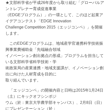
★文部科学省が平成26年度から取り組む「グローバルア
ントレプレナー育成促進事業
（EDGEプログラム）」の一環として、このほど起業ア
イデアコンテスト「EDGE Innovation
Challenge Competition 2015（エッジコンペ）」を開催
します。
このEDGEプログラムは、地域産学官連携科学技術振
興事業費補助金「先端融合領域
イノベーション創出拠点の形成」プログラムを担当して
いる文部科学省科学技術・学
術政策局の産業連携・地域支援課が、イノベーション創
出に向けた人材育成を目的に
取り組んでいます。
「エッジコンペ」の開催内容と日時は2015年1月24日
（土）にキックオフシンポジ
ウム（於：東京大学農学部キャンパス）、2月8日（日）
にプレゼンテーション（於：