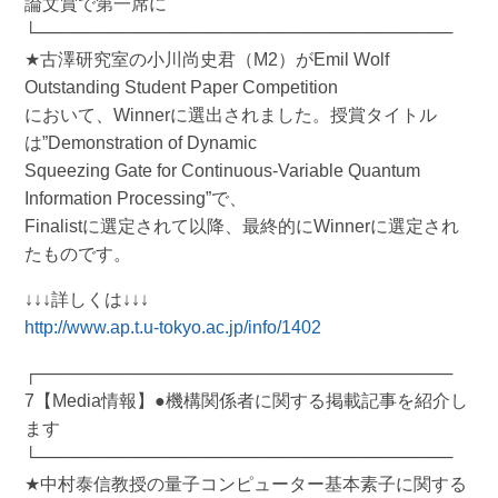
論文賞で第一席に
└──────────────────────────────────
★古澤研究室の小川尚史君（M2）がEmil Wolf
Outstanding Student Paper Competition
において、Winnerに選出されました。授賞タイトル
は”Demonstration of Dynamic
Squeezing Gate for Continuous-Variable Quantum
Information Processing”で、
Finalistに選定されて以降、最終的にWinnerに選定され
たものです。
↓↓↓詳しくは↓↓↓
http://www.ap.t.u-tokyo.ac.jp/info/1402
┌──────────────────────────────────
7【Media情報】●機構関係者に関する掲載記事を紹介し
ます
└──────────────────────────────────
★中村泰信教授の量子コンピューター基本素子に関する