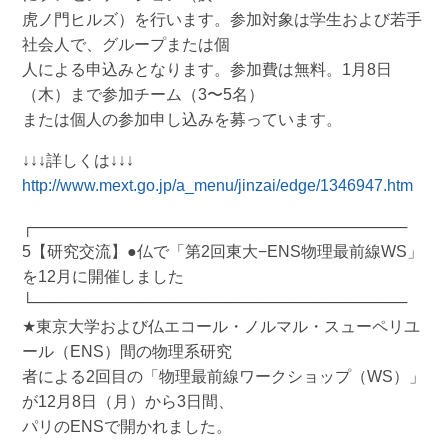
虎ノ門ヒルズ）を行います。参加対象は学生および若手
社会人で、グループまたは個
人による申込みとなります。参加費は無料。1月8日
（木）まで参加チーム（3〜5名）
または個人の参加申し込みを募っています。
↓↓↓詳しくは↓↓↓
http://www.mext.go.jp/a_menu/jinzai/edge/1346947.htm
┌──────────────────────────────────
5【研究交流】●仏で「第2回東大−ENS物理最前線WS」
を12月に開催しました
└──────────────────────────────────
★東京大学および仏エコール・ノルマル・スューペリユ
ール（ENS）間の物理系研究
者による2回目の「物理最前線ワークショップ（WS）」
が12月8日（月）から3日間、
パリのENSで開かれました。