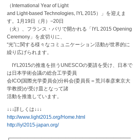
（International Year of Light
and Light-based Technologies, IYL 2015）」を迎えま
す。1月19日（月）−20日
（火）、フランス・パリで開かれる「IYL 2015 Opening
Ceremony」を皮切りに、
“光”に関する様々なコミュニケーション活動が世界的に
繰り広げられます。
IYL2015の推進を担うUNESCOの要請を受け、日本で
は日本学術会議の総合工学委員
会ICO(国際光学委員会)分科会(委員長＝荒川泰彦東京大
学教授)が受け皿となって諸
活動を推進しています。
↓↓↓詳しくは↓↓↓
http://www.light2015.org/Home.html
http://iyl2015-japan.org/
┌───────────────────────────────────