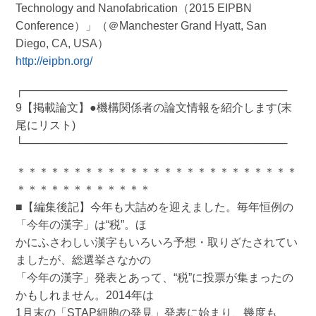
Technology and Nanofabrication（2015 EIPBN
Conference）」（＠Manchester Grand Hyatt, San
Diego, CA, USA）
http://eipbn.org/
┌──────────────────────────────────
9【掲載論文】●機構関係者の論文情報を紹介します(末
尾にリスト)
└──────────────────────────────────
＊＊＊＊＊＊＊＊＊＊＊＊＊＊＊＊＊＊＊＊＊＊＊＊＊
＊＊＊＊＊＊＊＊＊＊＊＊
■【編集後記】今年も大詰めを迎えました。毎年恒例の
「今年の漢字」は“税”。ほ
かにふさわしい漢字もいろいろ予想・取りざたされてい
ましたが、総選挙さなかの
「今年の漢字」発表とあって、“税”に投票が集まったの
かもしれません。2014年は
1月末の「STAP細胞の発見」発表に始まり、幾度も