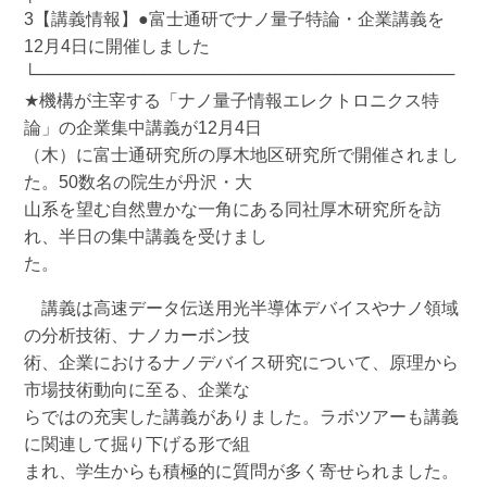
3【講義情報】●富士通研でナノ量子特論・企業講義を
12月4日に開催しました
└───────────────────────────────────
★機構が主宰する「ナノ量子情報エレクトロニクス特
論」の企業集中講義が12月4日
（木）に富士通研究所の厚木地区研究所で開催されまし
た。50数名の院生が丹沢・大
山系を望む自然豊かな一角にある同社厚木研究所を訪
れ、半日の集中講義を受けまし
た。
講義は高速データ伝送用光半導体デバイスやナノ領域
の分析技術、ナノカーボン技
術、企業におけるナノデバイス研究について、原理から
市場技術動向に至る、企業な
らではの充実した講義がありました。ラボツアーも講義
に関連して掘り下げる形で組
まれ、学生からも積極的に質問が多く寄せられました。