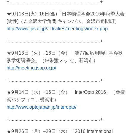
+‥‥‥‥‥‥‥‥‥‥‥‥‥‥‥‥‥‥‥‥‥‥‥‥‥‥‥‥‥‥‥‥‥‥+
★9月13日(火)−16日(金)「日本物理学会2016年秋季大会
[物性]（＠金沢大学角間 キャンパス、金沢市角間町）
http://www.jps.or.jp/activities/meetings/index.php
+‥‥‥‥‥‥‥‥‥‥‥‥‥‥‥‥‥‥‥‥‥‥‥‥‥‥‥‥‥‥‥‥‥‥+
★9月13日（火）−16日（金）「第77回応用物理学会秋
季学術講演会」（＠朱鷺メッ セ、新潟市）
http://meeting.jsap.or.jp/
+‥‥‥‥‥‥‥‥‥‥‥‥‥‥‥‥‥‥‥‥‥‥‥‥‥‥‥‥‥‥‥‥‥‥+
★9月14日（水）−16日（金）「InterOpto 2016」（＠横
浜パシフィコ、横浜市）
http://www.optojapan.jp/interopto/
+‥‥‥‥‥‥‥‥‥‥‥‥‥‥‥‥‥‥‥‥‥‥‥‥‥‥‥‥‥‥‥‥‥‥+
★9月26日（月）−29日（木）「2016 International