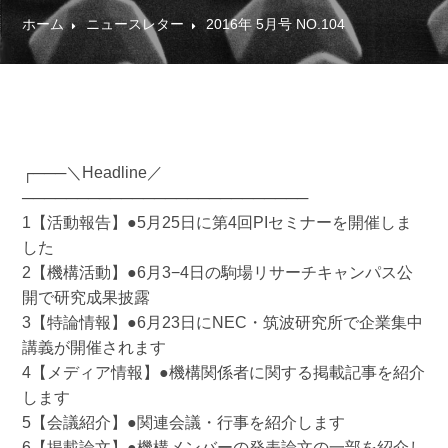
ホーム
ニュースレター
2016年 5月号 NO.104
┌───＼Headline／
──────────────────────────
1【活動報告】●5月25日に第4回PIセミナーを開催しま
した
2【機構活動】●6月3−4日の駒場リサーチキャンパス公
開で研究成果披露
3【特論情報】●6月23日にNEC・筑波研究所で企業集中
講義が開催されます
4【メディア情報】●機構関係者に関する掲載記事を紹介
します
5【会議紹介】●関連会議・行事を紹介します
6【掲載論文】●機構メンバーの発表論文の一部を紹介し