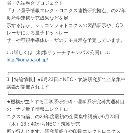
省・先端融合プロジェクト
「ナノ量子情報エレクトロニクス連携研究拠点」の27年
度産学連携研究成果などを展
示するほか、シリコンフォトニクスの製品展示や、QD
レーザによる量子ドットレー
ザーや可視半導体レーザのデモ展示を予定しています。
↓↓↓詳しくは（駒場リサーチキャンパス公開）↓↓↓
http://komaba-oh.jp/
┌───────────────────────────────────
3【特論情報】●6月23日にNEC・筑波研究所で企業集中
講義が開催されます
└───────────────────────────────────
★機構が主宰する工学系研究科・理学系研究科共通科目
の「ナノ量子情報エレクトロ
ニクス特論」の28年度最初の企業集中講義が6月23日
（木）13：40からNEC・筑波研究
所で行われます。研究所紹介や印刷エレクトロニクス、