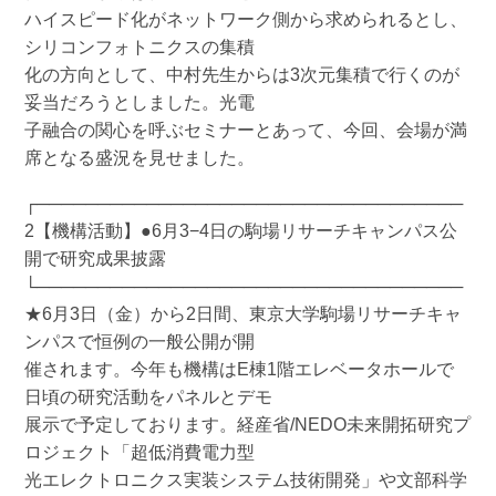
ハイスピード化がネットワーク側から求められるとし、
シリコンフォトニクスの集積
化の方向として、中村先生からは3次元集積で行くのが
妥当だろうとしました。光電
子融合の関心を呼ぶセミナーとあって、今回、会場が満
席となる盛況を見せました。
┌───────────────────────────────────
2【機構活動】●6月3−4日の駒場リサーチキャンパス公
開で研究成果披露
└───────────────────────────────────
★6月3日（金）から2日間、東京大学駒場リサーチキャ
ンパスで恒例の一般公開が開
催されます。今年も機構はE棟1階エレベータホールで
日頃の研究活動をパネルとデモ
展示で予定しております。経産省/NEDO未来開拓研究プ
ロジェクト「超低消費電力型
光エレクトロニクス実装システム技術開発」や文部科学