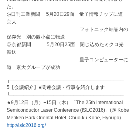
た。
◎日刊工業新聞 5月20日29面 量子情報チップに道
京大
フォトニック結晶内の
保存光 別の微小点に転送
◎京都新聞 5月20日25面 閉じ込めたミクロ光
転送
量子コンピューターに
道 京大グループが成功
┌──────────────────────────────────
5【会議紹介】●関連会議・行事を紹介します
└──────────────────────────────────
★9月12日（月）−15日（木）「The 25th International
Semiconductor Laser Conference (ISLC2016)」(@ Kobe
Meriken Park Oriental Hotel, Chuo-ku Kobe, Hyougo)
http://islc2016.org/