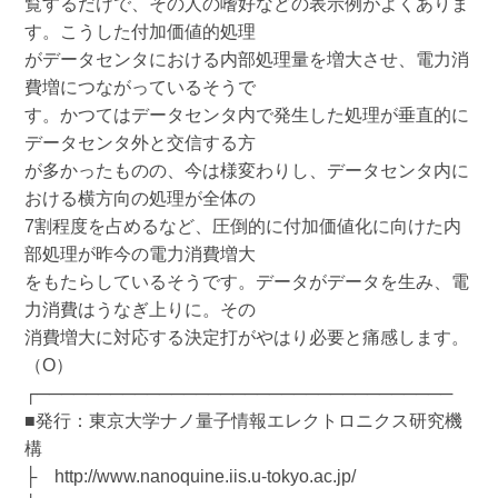
覧するだけで、その人の嗜好などの表示例がよくありま
す。こうした付加価値的処理
がデータセンタにおける内部処理量を増大させ、電力消
費増につながっているそうで
す。かつてはデータセンタ内で発生した処理が垂直的に
データセンタ外と交信する方
が多かったものの、今は様変わりし、データセンタ内に
おける横方向の処理が全体の
7割程度を占めるなど、圧倒的に付加価値化に向けた内
部処理が昨今の電力消費増大
をもたらしているそうです。データがデータを生み、電
力消費はうなぎ上りに。その
消費増大に対応する決定打がやはり必要と痛感します。
（O）
┌──────────────────────────────────
■発行：東京大学ナノ量子情報エレクトロニクス研究機
構
├ http://www.nanoquine.iis.u-tokyo.ac.jp/