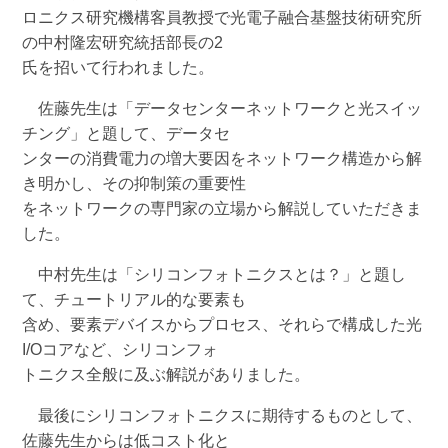
ロニクス研究機構客員教授で光電子融合基盤技術研究所
の中村隆宏研究統括部長の2
氏を招いて行われました。
佐藤先生は「データセンターネットワークと光スイッ
チング」と題して、データセ
ンターの消費電力の増大要因をネットワーク構造から解
き明かし、その抑制策の重要性
をネットワークの専門家の立場から解説していただきま
した。
中村先生は「シリコンフォトニクスとは？」と題し
て、チュートリアル的な要素も
含め、要素デバイスからプロセス、それらで構成した光
I/Oコアなど、シリコンフォ
トニクス全般に及ぶ解説がありました。
最後にシリコンフォトニクスに期待するものとして、
佐藤先生からは低コスト化と