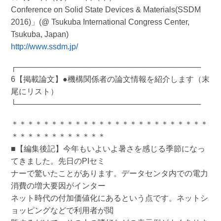
Conference on Solid State Devices & Materials(SSDM
2016)」(@ Tsukuba International Congress Center,
Tsukuba, Japan)
http://www.ssdm.jp/
┌──────────────────────────────────
6【掲載論文】●機構関係者の論文情報を紹介します（末
尾にリスト）
└──────────────────────────────────
＊＊＊＊＊＊＊＊＊＊＊＊＊＊＊＊＊＊＊＊＊＊＊＊＊
＊＊＊＊＊＊＊＊＊＊＊＊
■【編集後記】今年もいよいよ暑さを感じる季節になっ
てきました。先日のPIセミ
ナーで驚いたことがあります。データセンタ内での電力
消費の増大要因がインター
ネット時代の付加価値化にあるという点です。ネットシ
ョッピングなどで利用者が閲