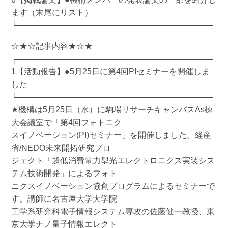
ます（末尾にリスト）
└───────────────────────────────────
☆★☆記事内容★☆★
┌───────────────────────────────────
1【活動報告】●5月25日に第4回PIセミナーを開催しま
した
└───────────────────────────────────
★機構は5月25日（水）に駒場リサーチキャンパスAs棟
大会議室で「第4回フォトニク
スイノベーション(PI)セミナー」を開催しました。経産
省/NEDO未来開拓研究プロ
ジェクト「超低消費電力型光エレクトロニクス実装シス
テム技術開発」によるフォト
ニクスイノベーション協創プログラムによるセミナーで
す。講師に名古屋大学大学院
工学系研究科電子情報システム専攻の佐藤健一教授、東
京大学ナノ量子情報エレクト