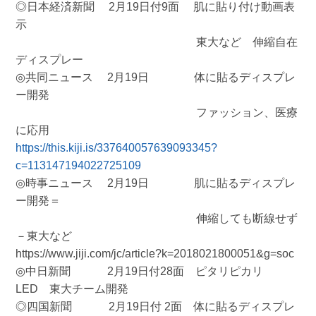
◎日本経済新聞 2月19日付9面 肌に貼り付け動画表
示
東大など 伸縮自在
ディスプレー
◎共同ニュース 2月19日 体に貼るディスプレ
ー開発
ファッション、医療
に応用
https://this.kiji.is/337640057639093345?
c=113147194022725109
◎時事ニュース 2月19日 肌に貼るディスプレ
ー開発＝
伸縮しても断線せず
－東大など
https://www.jiji.com/jc/article?k=2018021800051&g=soc
◎中日新聞 2月19日付28面 ピタリピカリ
LED 東大チーム開発
◎四国新聞 2月19日付 2面 体に貼るディスプレ