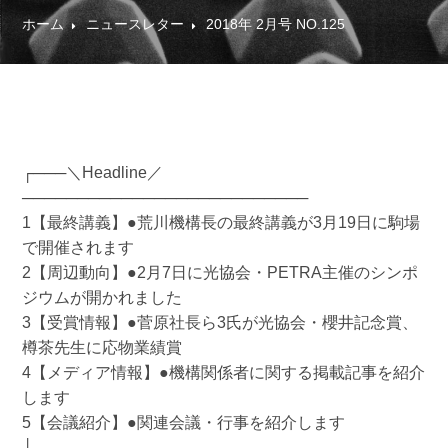
ホーム
ニュースレター
2018年 2月号 NO.125
┌───＼Headline／
──────────────────────────
1【最終講義】●荒川機構長の最終講義が3月19日に駒場
で開催されます
2【周辺動向】●2月7日に光協会・PETRA主催のシンポ
ジウムが開かれました
3【受賞情報】●菅原社長ら3氏が光協会・櫻井記念賞、
樽茶先生に応物業績賞
4【メディア情報】●機構関係者に関する掲載記事を紹介
します
5【会議紹介】●関連会議・行事を紹介します
└───────────────────────────────────