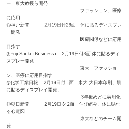
ー 東大教授ら開発
ファッション、医療
に応用
◎神戸新聞 2月19日付26面 体に貼るディスプレ
ー開発
医療関係などに応用
目指す
◎Fuji Sankei Business i. 2月19日付3面 体に貼るディ
スプレー開発
東大 ファッショ
ン、医療に応用目指す
◎化学工業日報 2月19日付 1面 東大‐大日本印刷、肌
に貼るディスプレイ開発、
3年後めどに実用化
◎朝日新聞 2月19日夕 2面 伸び縮み、体に貼れ
る心電図
東大などのチーム開
発