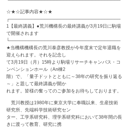
☆★☆記事内容★☆★
┌───────────────────────────────────
1【最終講義】●荒川機構長の最終講義が3月19日に駒場
で開催されます
└───────────────────────────────────
★当機構機構長の荒川泰彦教授が今年度末で定年退職を
迎えられます。それを記念し
て3月19日（月）15時より駒場リサーチキャンパス・コ
ンベンションホール（An棟2
階）で、「量子ドットとともに～38年の研究を振り返る
～」と題して最終講義が開か
れます。皆様の奮ってのご参加をお待ちしております。
荒川教授は1980年に東京大学に奉職以来、生産技術
研究所、先端科学技術研究セン
ター、工学系研究科、理学系研究科において38年間の長
きに渡って教育、研究に携