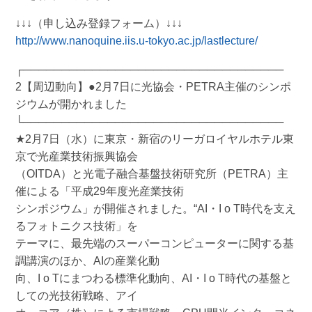
↓↓↓（申し込み登録フォーム）↓↓↓
http://www.nanoquine.iis.u-tokyo.ac.jp/lastlecture/
┌──────────────────────────────────
2【周辺動向】●2月7日に光協会・PETRA主催のシンポ
ジウムが開かれました
└──────────────────────────────────
★2月7日（水）に東京・新宿のリーガロイヤルホテル東
京で光産業技術振興協会
（OITDA）と光電子融合基盤技術研究所（PETRA）主
催による「平成29年度光産業技術
シンポジウム」が開催されました。“AI・I o T時代を支え
るフォトニクス技術」を
テーマに、最先端のスーパーコンピューターに関する基
調講演のほか、AIの産業化動
向、I o Tにまつわる標準化動向、AI・I o T時代の基盤と
しての光技術戦略、アイ