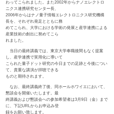
わってこられました。また2002年からナノエレクトロ
ニクス連携研究センター長、
2006年からはナノ量子情報エレクトロニクス研究機構
長を、それぞれ発足とともに務
めてこられ、大学における学術の発展と産学連携による
産業技術の創出に努めてこら
れました。
当日の最終講義では、東京大学奉職後間もなく提案
し、産学連携で実用化に導いて
こられた量子ドット研究の今日までの足跡と今後につい
て、貴重な講演が拝聴できる
ものと期待されます。
なお、最終講義終了後、同ホールホワイエにおいて、
懇談会を開催いたします。最
終講義および懇談会への参加希望者は3月9日（金）まで
に、下記URLからお申込み登
録をお願い致します。