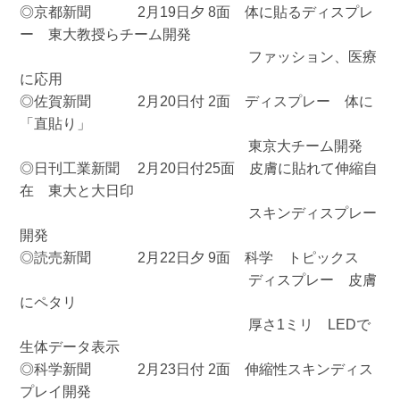
◎京都新聞 2月19日夕 8面 体に貼るディスプレ
ー 東大教授らチーム開発
ファッション、医療
に応用
◎佐賀新聞 2月20日付 2面 ディスプレー 体に
「直貼り」
東京大チーム開発
◎日刊工業新聞 2月20日付25面 皮膚に貼れて伸縮自
在 東大と大日印
スキンディスプレー
開発
◎読売新聞 2月22日夕 9面 科学 トピックス
ディスプレー 皮膚
にペタリ
厚さ1ミリ LEDで
生体データ表示
◎科学新聞 2月23日付 2面 伸縮性スキンディス
プレイ開発